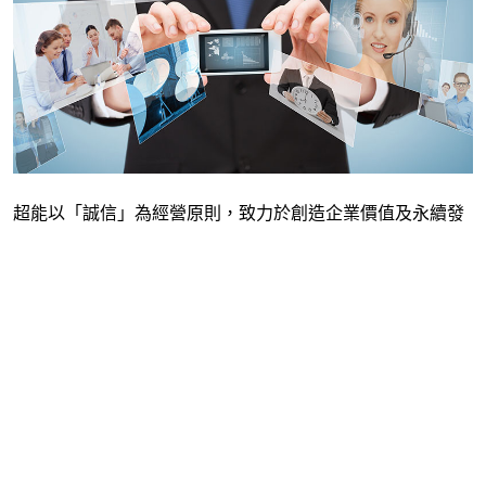
超能以「誠信」為經營原則，致力於創造企業價值及永續發
展之環境。秉持利益共享及回饋社會之理念，持續為合作夥
伴、公司同仁及社會共榮創造價值。實踐企業社會責任，展
現超能追求永續經營的決心。
員工關係