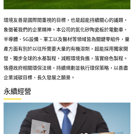
環境友善是國際間重視的目標，也是超能持續關心的議題，
象徵著我們的企業精神。本公司的氮化矽陶瓷板於電動車、
半導體、5G設備、軍工以及醫材等領域皆為關鍵零組件，量
產方面有別於以往所需要大量的有機溶劑，超能採用獨家開
發、獨步全球的水基製程，減輕環境負擔，落實綠色製程。
恪遵政府相關環保法規，持續規劃並執行環保策略，以善盡
企業減碳目標、長久發展之願景。
永續經營